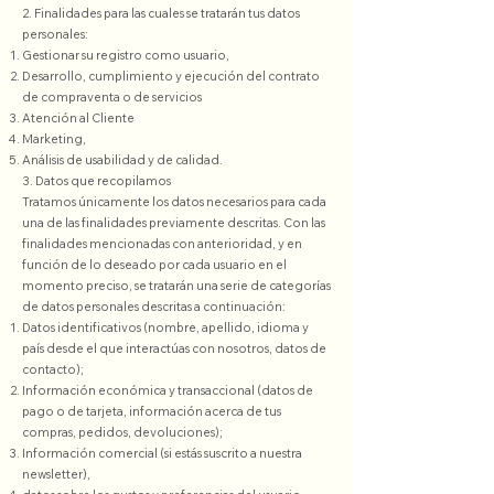
2. Finalidades para las cuales se tratarán tus datos
personales:
Gestionar su registro como usuario,
Desarrollo, cumplimiento y ejecución del contrato
de compraventa o de servicios
Atención al Cliente
Marketing,
Análisis de usabilidad y de calidad.
3. Datos que recopilamos
Tratamos únicamente los datos necesarios para cada
una de las finalidades previamente descritas. Con las
finalidades mencionadas con anterioridad, y en
función de lo deseado por cada usuario en el
momento preciso, se tratarán una serie de categorías
de datos personales descritas a continuación:
Datos identificativos (nombre, apellido, idioma y
país desde el que interactúas con nosotros, datos de
contacto);
Información económica y transaccional (datos de
pago o de tarjeta, información acerca de tus
compras, pedidos, devoluciones);
Información comercial (si estás suscrito a nuestra
newsletter),