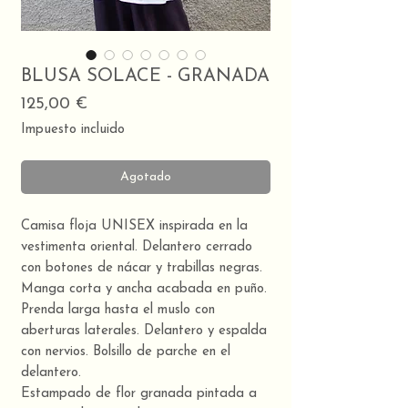
BLUSA SOLACE - GRANADA
Precio
125,00 €
Impuesto incluido
Agotado
Camisa floja UNISEX inspirada en la
vestimenta oriental. Delantero cerrado
con botones de nácar y trabillas negras.
Manga corta y ancha acabada en puño.
Prenda larga hasta el muslo con
aberturas laterales. Delantero y espalda
con nervios. Bolsillo de parche en el
delantero.
Estampado de flor granada pintada a