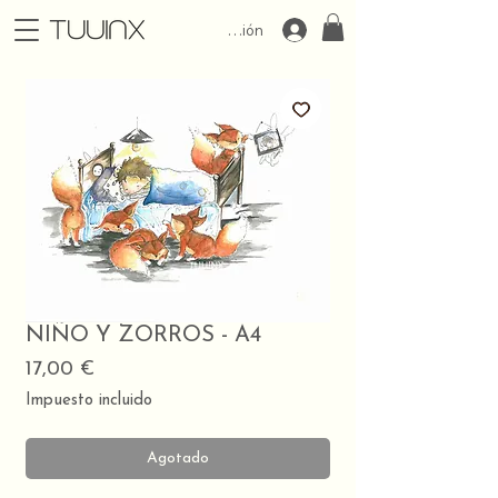
Iniciar Sesión
NIÑO Y ZORROS - A4
Precio
17,00 €
Impuesto incluido
Agotado