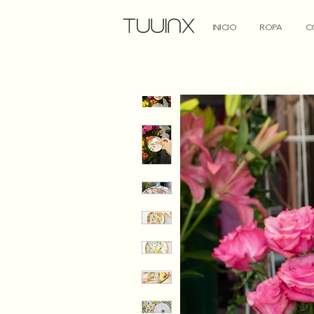
INICIO
ROPA
C