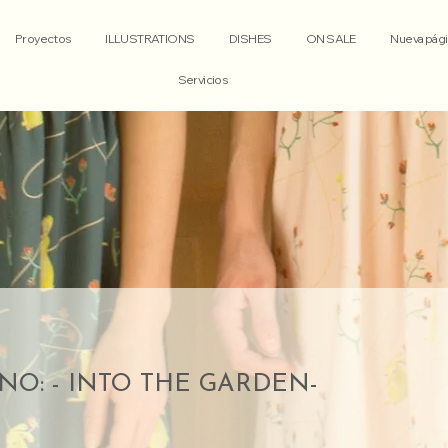
Proyectos
ILLUSTRATIONS
DISHES
ON SALE
Nueva pági
Servicios
NO: - INTO THE GARDEN-