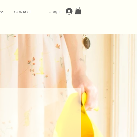
Log in
na
CONTACT