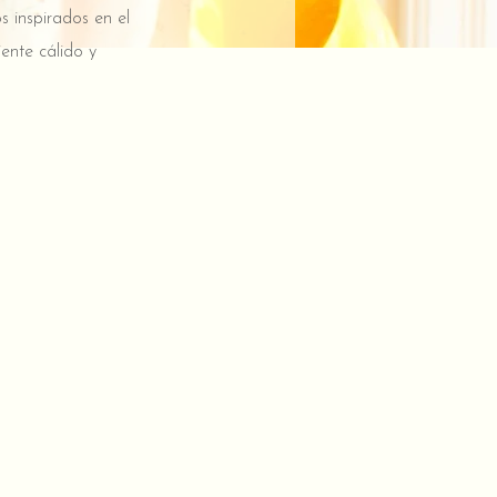
 inspirados en el
ente cálido y