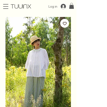
Log in