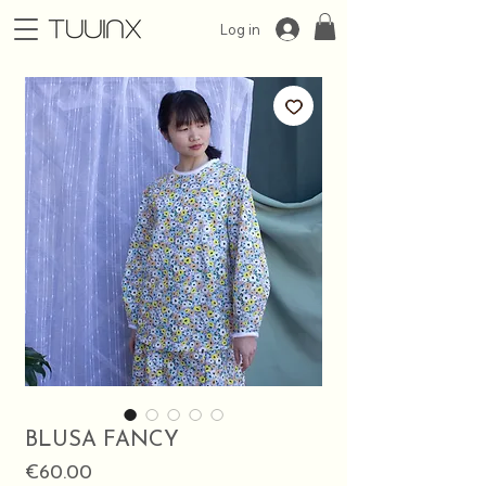
Log in
BLUSA FANCY
Price
€60.00