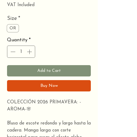
VAT Included
Size
*
OR
Quantity
*
Add to Cart
Buy Now
COLECCIÓN 2026 PRIMAVERA: -
AROMA-🌸
Blusa de escote redondo y largo hasta la
cadera. Manga larga con corte