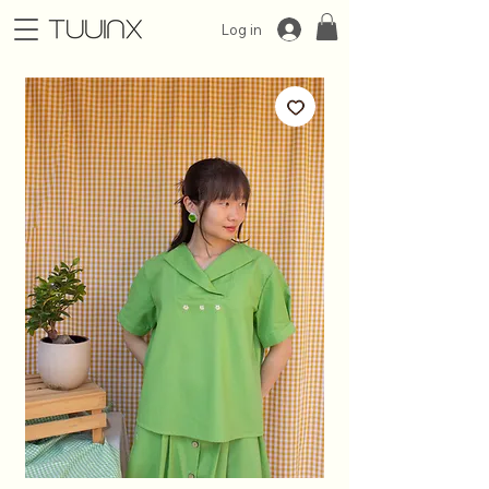
Log in