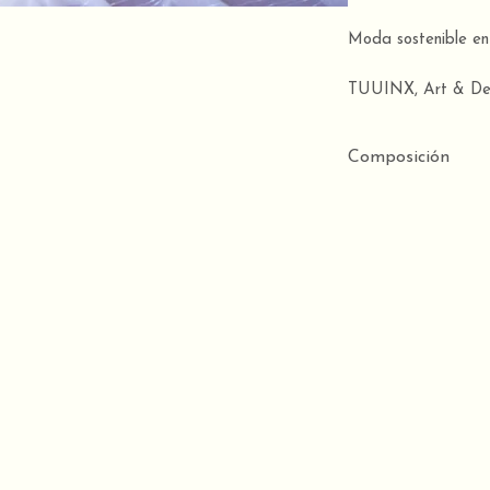
Moda sostenible en 
TUUINX, Art & De
Composición
Tela fina semi-tra