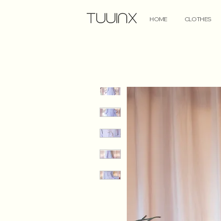
HOME
CLOTHES