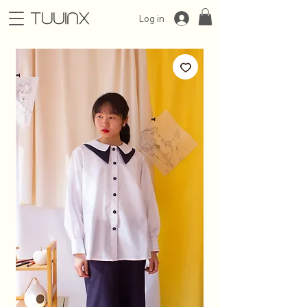
Log in